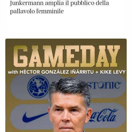
Junkermann amplia il pubblico della
pallavolo femminile